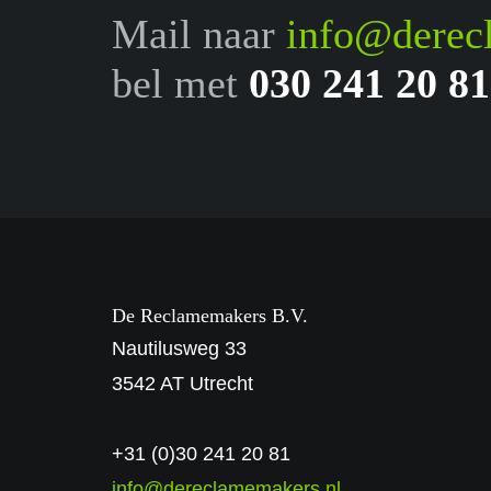
Mail naar
info@derec
bel met
030 241 20 81
De Reclamemakers B.V.
Nautilusweg 33
3542 AT Utrecht
+31 (0)30 241 20 81
info@dereclamemakers.nl