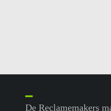
De Reclamemakers ma