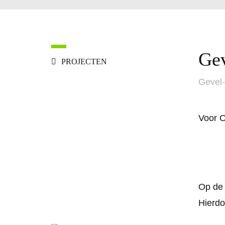
Gev
PROJECTEN
Gevel-
Voor O
Op de 
Hierdo