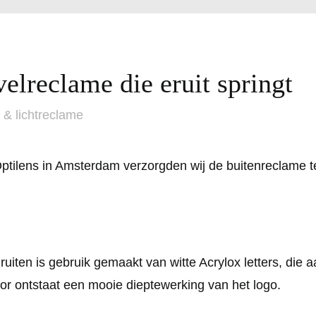
elreclame die eruit springt
 & lichtreclame
ptilens in Amsterdam verzorgden wij de buitenreclame te
ruiten is gebruik gemaakt van witte Acrylox letters, die 
or ontstaat een mooie dieptewerking van het logo.